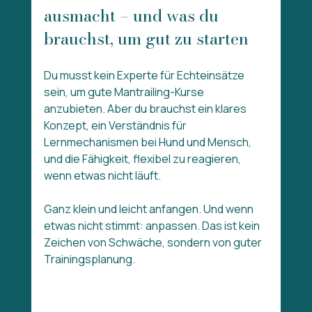
ausmacht – und was du 
brauchst, um gut zu starten
Du musst kein Experte für Echteinsätze 
sein, um gute Mantrailing-Kurse 
anzubieten. Aber du brauchst ein klares 
Konzept, ein Verständnis für 
Lernmechanismen bei Hund und Mensch, 
und die Fähigkeit, flexibel zu reagieren, 
wenn etwas nicht läuft.
Ganz klein und leicht anfangen. Und wenn 
etwas nicht stimmt: anpassen. Das ist kein 
Zeichen von Schwäche, sondern von guter 
Trainingsplanung.