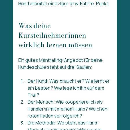
Hund arbeitet eine Spur bzw. Fährte. Punkt.
Was deine 
Kursteilnehmer:innen 
wirklich lernen müssen
Ein gutes Mantrailing-Angebot für deine 
Hundeschule steht auf drei Säulen:
Der Hund: Was braucht er? Wie lernt er 
am besten? Wie lese ich ihn auf dem 
Trail?
Der Mensch: Wie kooperiere ich als 
Handler:in mit meinem Hund? Welchen 
roten Faden verfolge ich?
Die Methodik: Wo steht das Hund-
Mensch-Team gerade? Was ist der 