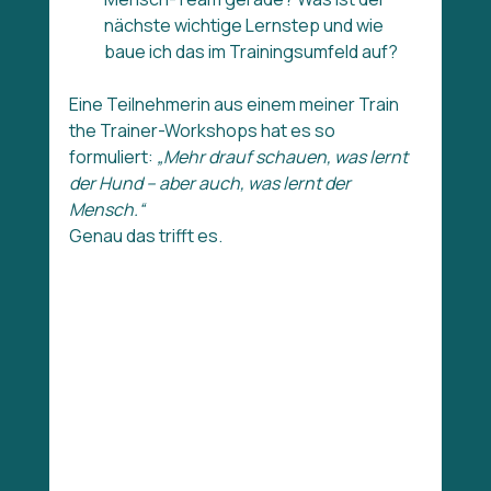
nächste wichtige Lernstep und wie 
baue ich das im Trainingsumfeld auf?
Eine Teilnehmerin aus einem meiner Train 
the Trainer-Workshops hat es so 
formuliert: 
„Mehr drauf schauen, was lernt 
der Hund – aber auch, was lernt der 
Mensch.“ 
Genau das trifft es.