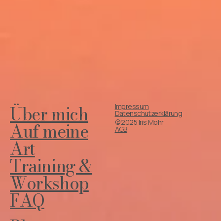
Über mich
Impressum
Datenschutzerklärung
© 2025 Iris Mohr
Auf meine
AGB
Art
Training &
Workshop
FAQ