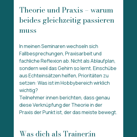
Theorie und Praxis – warum 
beides gleichzeitig passieren 
muss
In meinen Seminaren wechseln sich 
Fallbesprechungen, Praxisarbeit und 
fachliche Reflexion ab. Nicht als Ablaufplan, 
sondern weil das Gehirn so lernt. Einschübe 
aus Echteinsätzen helfen, Prioritäten zu 
setzen: Was ist im Hobbybereich wirklich 
wichtig?
Teilnehmer:innen berichten, dass genau 
diese Verknüpfung der Theorie in der 
Praxis der Punkt ist, der das meiste bewegt.
Was dich als Trainer:in 