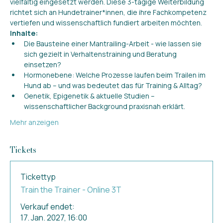
vielfältig eingesetzt werden. Diese 3-tägige Weiterbildung 
richtet sich an Hundetrainer*innen, die ihre Fachkompetenz 
vertiefen und wissenschaftlich fundiert arbeiten möchten.
Inhalte:
Die Bausteine einer Mantrailing-Arbeit - wie lassen sie 
sich gezielt in Verhaltenstraining und Beratung 
einsetzen?
Hormonebene: Welche Prozesse laufen beim Trailen im 
Hund ab – und was bedeutet das für Training & Alltag?
Genetik, Epigenetik & aktuelle Studien – 
wissenschaftlicher Background praxisnah erklärt.
Mehr anzeigen
Tickets
Tickettyp
Train the Trainer - Online 3T
Verkauf endet:
17. Jan. 2027, 16:00