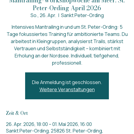
Mantrailing-Workshopwoche am Meer: St.
Peter-Ording April 2026
So., 26. Apr.
  |  
Sankt Peter-Ording
Intensives Mantrailing in und um St. Peter-Ording: 5
Tage fokussiertes Training für ambitionierte Teams. Du
arbeitest in Kleingruppen, analysierst Trails, stärkst
Vertrauen und Selbstständigkeit – kombiniert mit
Erholung an der Nordsee. Individuell, tiefgehend,
professionell.
Die Anmeldung ist geschlossen.
Weitere Veranstaltungen
Zeit & Ort
26. Apr. 2026, 18:00 – 01. Mai 2026, 16:00
Sankt Peter-Ording, 25826 St. Peter-Ording,