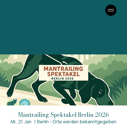
Mantrailing Spektakel Berlin 2026
Mi., 21. Jan.
  |  
Berlin - Orte werden bekanntgegeben