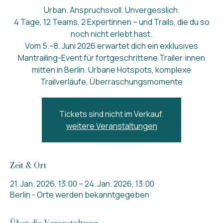
Urban. Anspruchsvoll. Unvergesslich.
4 Tage, 12 Teams, 2 Expertinnen – und Trails, die du so
noch nicht erlebt hast.
Vom 5.–8. Juni 2026 erwartet dich ein exklusives
Mantrailing-Event für fortgeschrittene Trailer:innen
mitten in Berlin. Urbane Hotspots, komplexe
Trailverläufe, Überraschungsmomente
Tickets sind nicht im Verkauf.
weitere Veranstaltungen
Zeit & Ort
21. Jan. 2026, 13:00 – 24. Jan. 2026, 13:00
Berlin - Orte werden bekanntgegeben