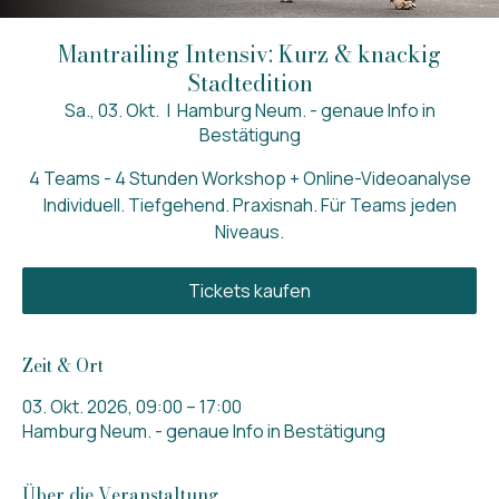
Mantrailing Intensiv: Kurz & knackig
Stadtedition
Sa., 03. Okt.
  |  
Hamburg Neum. - genaue Info in
Bestätigung
4 Teams - 4 Stunden Workshop + Online-Videoanalyse
Individuell. Tiefgehend. Praxisnah. Für Teams jeden
Niveaus.
Tickets kaufen
Zeit & Ort
03. Okt. 2026, 09:00 – 17:00
Hamburg Neum. - genaue Info in Bestätigung
Über die Veranstaltung